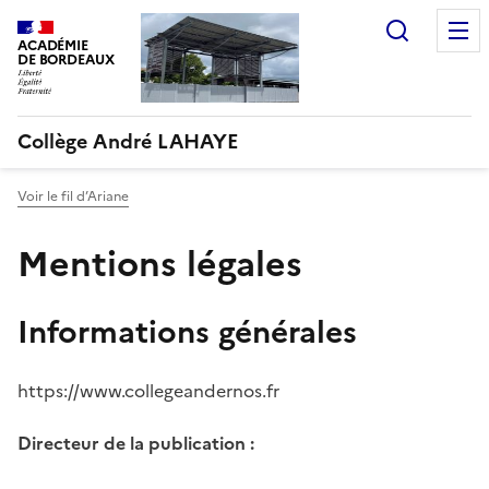
Recherc
ACADÉMIE
DE BORDEAUX
Collège André LAHAYE
Voir le fil d’Ariane
Mentions légales
Informations générales
https://www.collegeandernos.fr
Directeur de la publication :