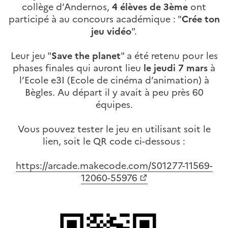
collège d’Andernos,
4 élèves de 3ème
ont
participé à au concours académique : "
Crée ton
jeu vidéo
".
Leur jeu "
Save the planet
" a été retenu pour les
phases finales qui auront lieu
le jeudi 7 mars
à
l’Ecole e3I (Ecole de cinéma d’animation) à
Bègles. Au départ il y avait à peu près 60
équipes.
Vous pouvez tester le jeu en utilisant soit le
lien, soit le QR code ci-dessous :
https://arcade.makecode.com/S01277-11569-
12060-55976