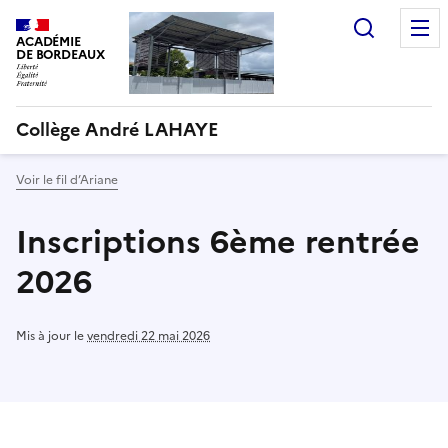
Recherc
ACADÉMIE
DE BORDEAUX
Collège André LAHAYE
Voir le fil d’Ariane
Inscriptions 6ème rentrée
2026
Mis à jour le
vendredi 22 mai 2026