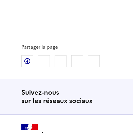
Partager la page
Partager sur Facebook
Partager sur Twitter
Partager sur LinkedIn
Partager par email
Copier dans le
Suivez-nous
sur les réseaux sociaux