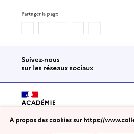
Partager la page
Partager sur Facebook
Partager sur Twitter
Partager sur LinkedIn
Partager par email
Copier dans le
Suivez-nous
sur les réseaux sociaux
ACADÉMIE
DE BORDEAUX
À propos des cookies sur https://www.coll