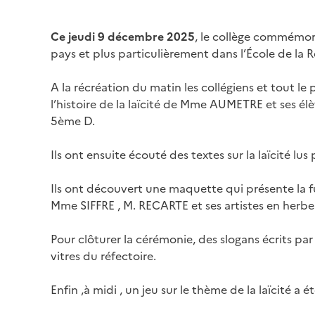
Ce jeudi 9 décembre 2025
, le collège commémorai
pays et plus particulièrement dans l’École de la 
A la récréation du matin les collégiens et tout le
l’histoire de la laïcité de Mme AUMETRE et ses élè
5ème D.
Ils ont ensuite écouté des textes sur la laïcité lu
Ils ont découvert une maquette qui présente la fut
Mme SIFFRE , M. RECARTE et ses artistes en herbe
Pour clôturer la cérémonie, des slogans écrits pa
vitres du réfectoire.
Enfin ,à midi , un jeu sur le thème de la laïcité 