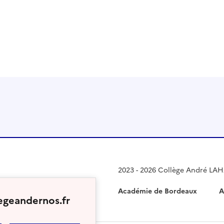
 presse-papier
2023 - 2026 Collège André LA
Académie de Bordeaux
A
egeandernos.fr