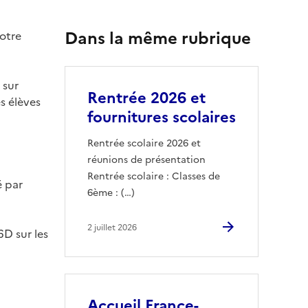
Dans la même rubrique
notre
 sur
Rentrée 2026 et
s élèves
fournitures scolaires
Rentrée scolaire 2026 et
réunions de présentation
Rentrée scolaire : Classes de
é par
6ème : (…)
2 juillet 2026
6D sur les
Accueil France-