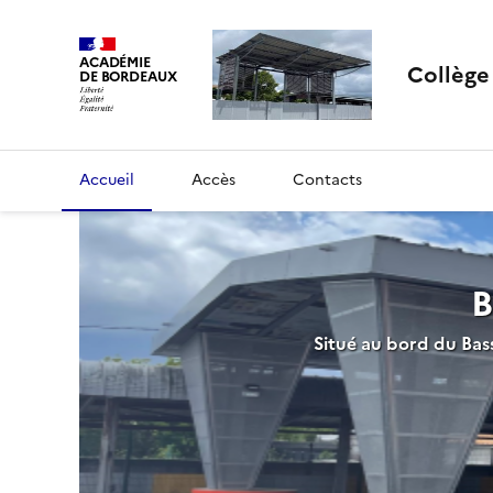
ACADÉMIE
Collèg
DE BORDEAUX
Accueil
Accès
Contacts
B
Situé au bord du Bas