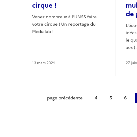
cirque !
mul
de 
Venez nombreux à l’UNSS faire
votre cirque ! Un reportage du
L’éco
Médialab !
idées
le qu
aux (
13 mars 2024
27 jui
Première page
page précédente
4
5
6