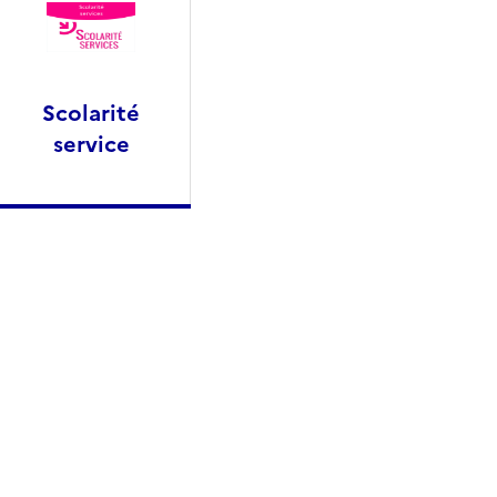
Scolarité
service