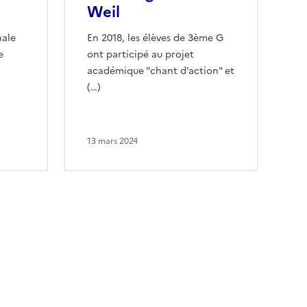
Weil
nale
En 2018, les élèves de 3ème G
e
ont participé au projet
académique "chant d’action" et
(…)
13 mars 2024