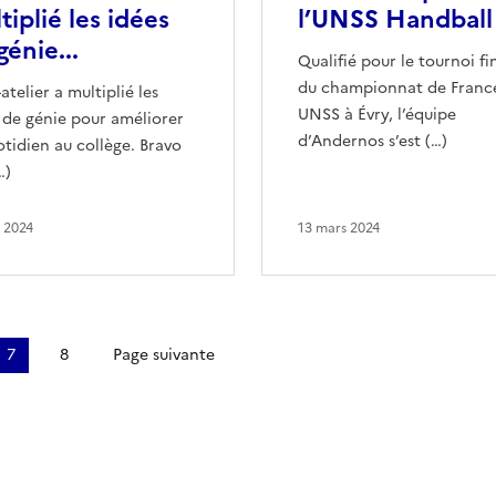
tiplié les idées
l’UNSS Handball
génie...
Qualifié pour le tournoi fi
du championnat de Franc
-atelier a multiplié les
UNSS à Évry, l’équipe
 de génie pour améliorer
d’Andernos s’est (…)
otidien au collège. Bravo
…)
n 2024
13 mars 2024
7
8
Page suivante
Dernière page