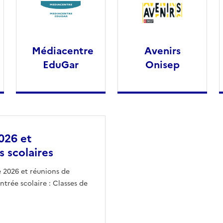
Médiacentre
Avenirs
EduGar
Onisep
026 et
s scolaires
e 2026 et réunions de
trée scolaire : Classes de