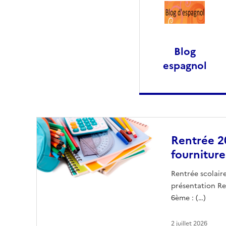
Blog
espagnol
Rentrée 2
fourniture
Rentrée scolair
présentation Ren
6ème : (…)
2 juillet 2026