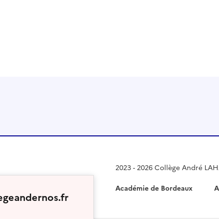
 presse-papier
2023 - 2026 Collège André LA
Académie de Bordeaux
A
egeandernos.fr