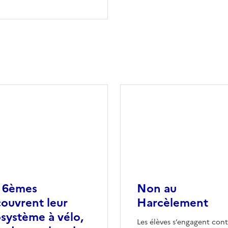
 6èmes
Non au
ouvrent leur
Harcèlement
système à vélo,
Les élèves s’engagent cont