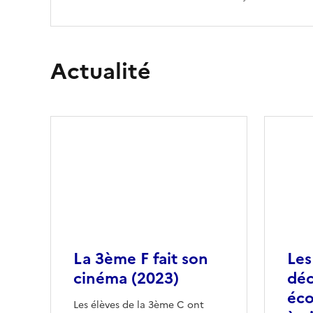
Actualité
La 3ème F fait son
Les
cinéma (2023)
déc
éco
Les élèves de la 3ème C ont