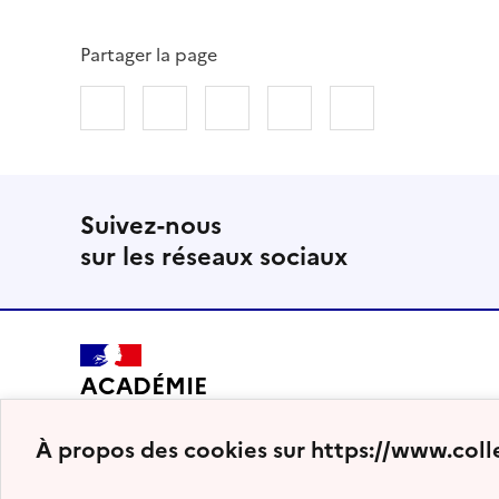
Partager la page
Partager sur Facebook
Partager sur Twitter
Partager sur LinkedIn
Partager par email
Copier dans le
Suivez-nous
sur les réseaux sociaux
ACADÉMIE
DE BORDEAUX
À propos des cookies sur https://www.coll